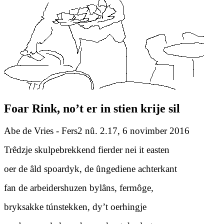
Foar Rink, no’t er in stien krije sil
Abe de Vries - Fers2 nû. 2.17, 6 novimber 2016
Trêdzje skulpebrekkend fierder nei it easten
oer de âld spoardyk, de ûngediene achterkant
fan de arbeidershuzen bylâns, fermôge,
bryksakke túnstekken, dy’t oerhingje