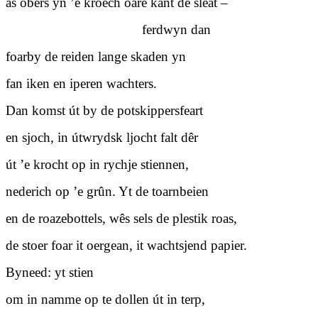
as obers yn ’e kroech oare kant de sleat –
ferdwyn dan
foarby de reiden lange skaden yn
fan iken en iperen wachters.
Dan komst út by de potskippersfeart
en sjoch, in útwrydsk ljocht falt dêr
út ’e krocht op in rychje stiennen,
nederich op ’e grûn. Yt de toarnbeien
en de roazebottels, wês sels de plestik roas,
de stoer foar it oergean, it wachtsjend papier.
Byneed: yt stien
om in namme op te dollen út in terp,