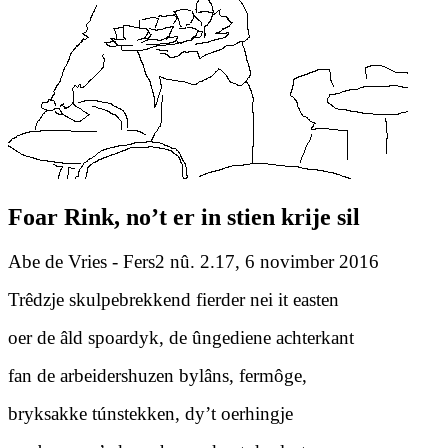
Foar Rink, no’t er in stien krije sil
Abe de Vries - Fers2 nû. 2.17, 6 novimber 2016
Trêdzje skulpebrekkend fierder nei it easten
oer de âld spoardyk, de ûngediene achterkant
fan de arbeidershuzen bylâns, fermôge,
bryksakke túnstekken, dy’t oerhingje