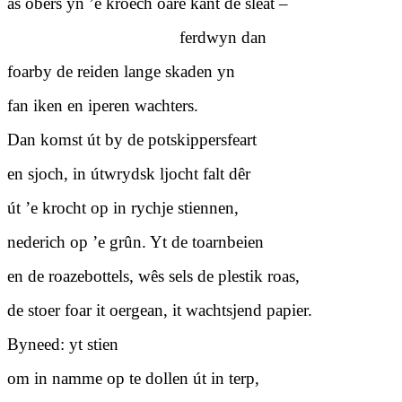
as obers yn ’e kroech oare kant de sleat –
ferdwyn dan
foarby de reiden lange skaden yn
fan iken en iperen wachters.
Dan komst út by de potskippersfeart
en sjoch, in útwrydsk ljocht falt dêr
út ’e krocht op in rychje stiennen,
nederich op ’e grûn. Yt de toarnbeien
en de roazebottels, wês sels de plestik roas,
de stoer foar it oergean, it wachtsjend papier.
Byneed: yt stien
om in namme op te dollen út in terp,