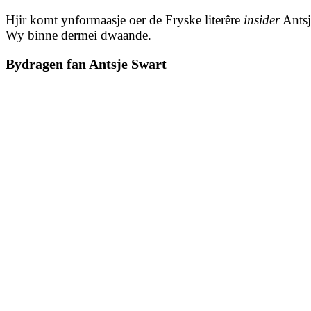
Hjir komt ynformaasje oer de Fryske literêre
insider
Antsj
Wy binne dermei dwaande.
Bydragen fan Antsje Swart